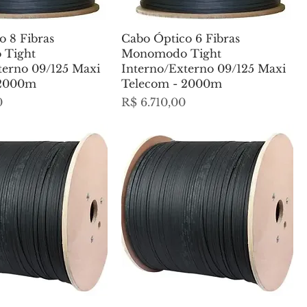
o 8 Fibras
Cabo Óptico 6 Fibras
Tight
Monomodo Tight
terno 09/125 Maxi
Interno/Externo 09/125 Maxi
 2000m
Telecom - 2000m
Preço
0
R$ 6.710,00