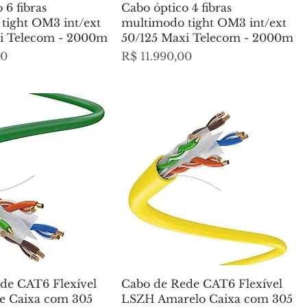
 6 fibras
Cabo óptico 4 fibras
tight OM3 int/ext
multimodo tight OM3 int/ext
i Telecom - 2000m
50/125 Maxi Telecom - 2000m
Preço
00
R$ 11.990,00
de CAT6 Flexível
Cabo de Rede CAT6 Flexível
e Caixa com 305
LSZH Amarelo Caixa com 305