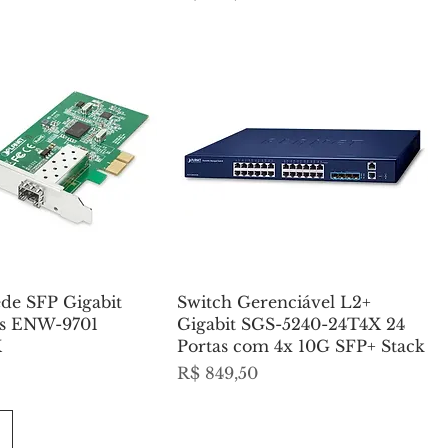
ede SFP Gigabit
Switch Gerenciável L2+
ss ENW-9701
Gigabit SGS-5240-24T4X 24
X
Portas com 4x 10G SFP+ Stack
Preço
R$ 849,50