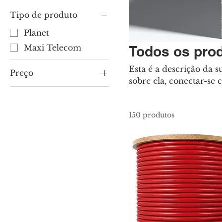
Tipo de produto
Planet
Maxi Telecom
Todos os pro
Esta é a descrição da s
Preço
sobre ela, conectar-se
R$ 18
R$ 16.940
150 produtos