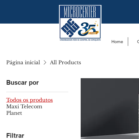
Home
Página inicial
All Products
Buscar por
Todos os produtos
Maxi Telecom
Planet
Filtrar