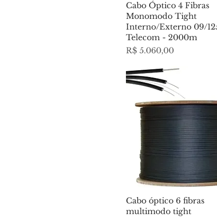
Cabo Óptico 4 Fibras
Monomodo Tight
Interno/Externo 09/12
Telecom - 2000m
Preço
R$ 5.060,00
Cabo óptico 6 fibras
multimodo tight