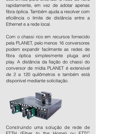
rapidamente, em vez de adotar apenas
fibra óptica. Também ajuda a resolver com
eficiência o limite de distância entre a
Ethernet e a rede local.
Com o chassi rico em recursos fornecido
pela PLANET, pelo menos 16 conversores
podem expandir facilmente as redes de
fibra óptica simplesmente pluga and
play. A distância da fiação do chassi do
conversor de mídia PLANET é extensível
de 2 a 120 quilômetros e também está
disponível mediante solicitação.
Construindo uma solução de rede de
FTTH (Fiber to the Home) ou FTTC