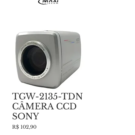
TGW-2135-TDN
CÂMERA CCD
SONY
Preço
R$ 102,90