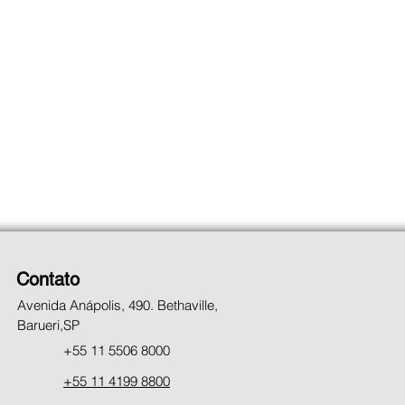
Contato
Avenida Anápolis, 490. Bethaville,
Barueri,SP
+55 11 5506 8000
+55 11 4199 8800