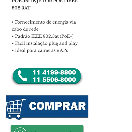
POE-161 INJETOR POE+ IEEE
802.3AT
• Fornecimento de energia via
cabo de rede
• Padrão IEEE 802.3at (PoE+)
• Fácil instalação plug and play
• Ideal para câmeras e APs