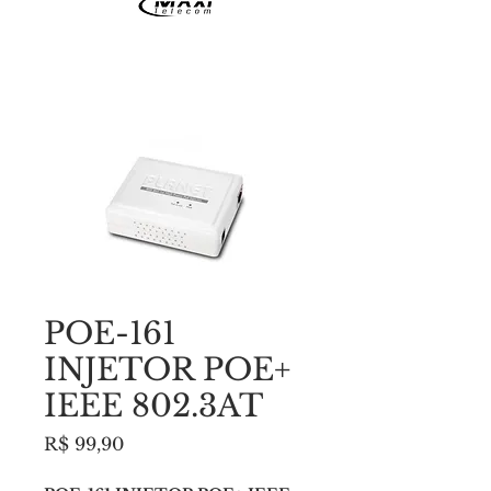
POE-161
INJETOR POE+
IEEE 802.3AT
Preço
R$ 99,90