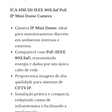
ICA-HM-131 IEEE 802.3af PoE
IP Mini Dome Camera
Câmera
IP Mini Dome
, ideal
para monitoramento discreto
em ambientes internos e
externos.
Compatível com
PoE (IEEE
802.3af)
, transmitindo
energia e dados por um único
cabo de rede.
Proporciona imagens de alta
qualidade para sistemas de
CFTV IP
.
Instalação prática e compacta,
reduzindo custos de
infraestrutura e facilitando a