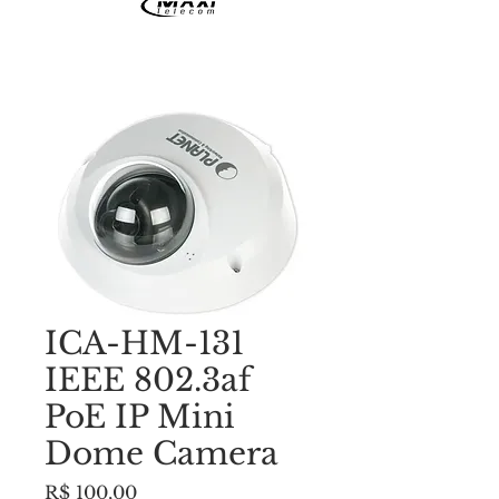
ICA-HM-131
IEEE 802.3af
PoE IP Mini
Dome Camera
Preço
R$ 100,00