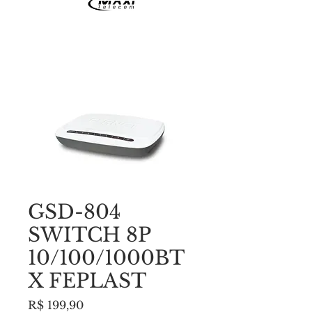
GSD-804
SWITCH 8P
10/100/1000BT
X FEPLAST
Preço
R$ 199,90