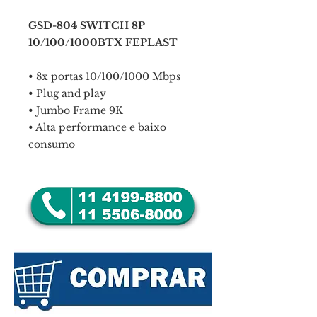
GSD-804 SWITCH 8P
10/100/1000BTX FEPLAST
• 8x portas 10/100/1000 Mbps
• Plug and play
• Jumbo Frame 9K
• Alta performance e baixo
consumo