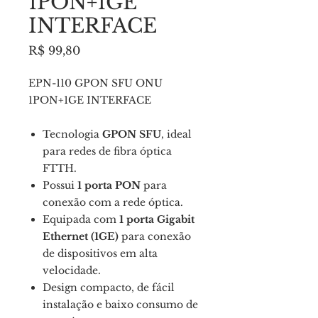
1PON+1GE
INTERFACE
Preço
R$ 99,80
EPN-110 GPON SFU ONU
1PON+1GE INTERFACE
Tecnologia
GPON SFU
, ideal
para redes de fibra óptica
FTTH.
Possui
1 porta PON
para
conexão com a rede óptica.
Equipada com
1 porta Gigabit
Ethernet (1GE)
para conexão
de dispositivos em alta
velocidade.
Design compacto, de fácil
instalação e baixo consumo de