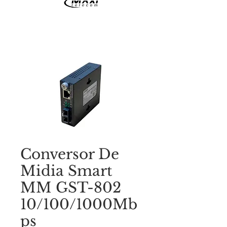
Conversor De
Midia Smart
MM GST-802
10/100/1000Mb
ps