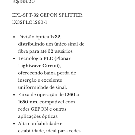
Price
R$188.20
EPL-SPT-32 GEPON SPLITTER
1X32PLC 1260-1
Divisão óptica
1x32
,
distribuindo um único sinal de
fibra para até 32 usuários.
Tecnologia
PLC (Planar
Lightwave Circuit)
,
oferecendo baixa perda de
inserção e excelente
uniformidade de sinal.
Faixa de operação de
1260 a
1650 nm
, compatível com
redes GEPON e outras
aplicações ópticas.
Alta confiabilidade e
estabilidade, ideal para redes